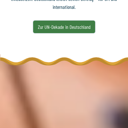
international.
Zur UN-Dekade in Deutschland