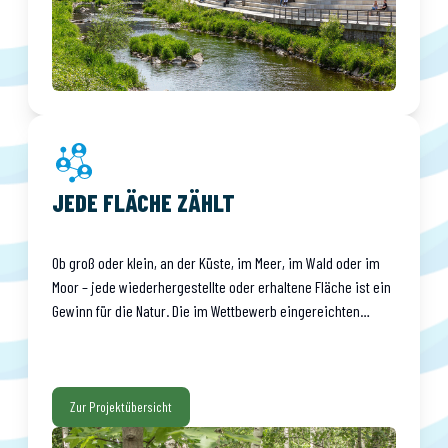
Zum News Beitrag
1
/
5
JEDE FLÄCHE ZÄHLT
Ob groß oder klein, an der Küste, im Meer, im Wald oder im
Moor – jede wiederhergestellte oder erhaltene Fläche ist ein
Gewinn für die Natur. Die im Wettbewerb eingereichten
Projekte zeigen, wie vielfältig die Wiederherstellung von
Ökosystemen aussehen kann.
Zur Projektübersicht