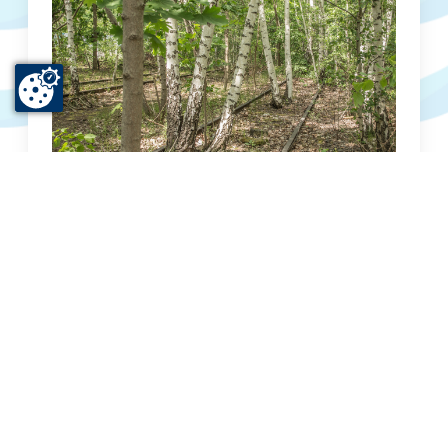
GEMEINSAM FÜR UNSERE ÖKOSYSTEME
Wir alle können zur Wiederherstellung unserer Ökosysteme
beitragen – im Alltag, vor Ort oder online. Von kleinen
Veränderungen unserer Alltagsgewohnheiten bis hin zum