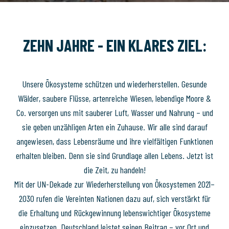
ZEHN JAHRE - EIN KLARES ZIEL:
Unsere Ökosysteme schützen und wiederherstellen. Gesunde
Wälder, saubere Flüsse, artenreiche Wiesen, lebendige Moore &
Co. versorgen uns mit sauberer Luft, Wasser und Nahrung – und
sie geben unzähligen Arten ein Zuhause. Wir alle sind darauf
angewiesen, dass Lebensräume und ihre vielfältigen Funktionen
erhalten bleiben. Denn sie sind Grundlage allen Lebens. Jetzt ist
die Zeit, zu handeln!
Mit der UN-Dekade zur Wiederherstellung von Ökosystemen 2021–
2030 rufen die Vereinten Nationen dazu auf, sich verstärkt für
die Erhaltung und Rückgewinnung lebenswichtiger Ökosysteme
einzusetzen. Deutschland leistet seinen Beitrag – vor Ort und