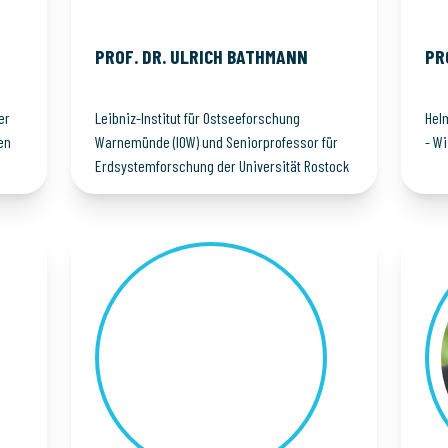
PROF. DR. ULRICH
BATHMANN
PR
er
Leibniz-Institut für Ostseeforschung
Hel
en
Warnemünde (IOW) und Seniorprofessor für
- W
Erdsystemforschung der Universität Rostock