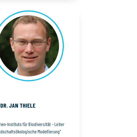
 DR. JAN
THIELE
en-Instituts für Biodiversität – Leiter
ndschaftsökologische Modellierung"