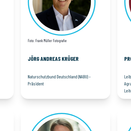
Foto: Frank Müller Fotografie
JÖRG ANDREAS
KRÜGER
PR
Naturschutzbund Deutschland (NABU) –
Lei
Präsident
Agr
Lei