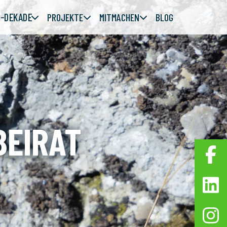
-DEKADE
PROJEKTE
MITMACHEN
BLOG
BEIRAT