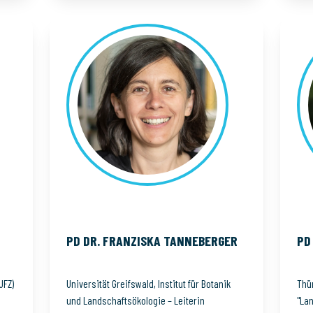
PD DR. FRANZISKA
TANNEBERGER
PD
UFZ)
Universität Greifswald, Institut für Botanik
Thün
und Landschaftsökologie – Leiterin
"La