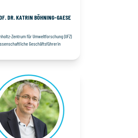
OF. DR. KATRIN
BÖHNING-GAESE
mholtz-Zentrum für Umweltforschung (UFZ)
issenschaftliche Geschäftsführerin