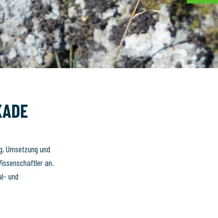
KADE
ng, Umsetzung und
issenschaftler an.
al- und