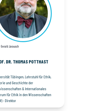
: Gerald Jarausch
OF. DR. THOMAS
POTTHAST
ersität Tübingen, Lehrstuhl für Ethik,
orie und Geschichte der
wissenschaften & Internationales
trum für Ethik in den Wissenschaften
W) - Direktor