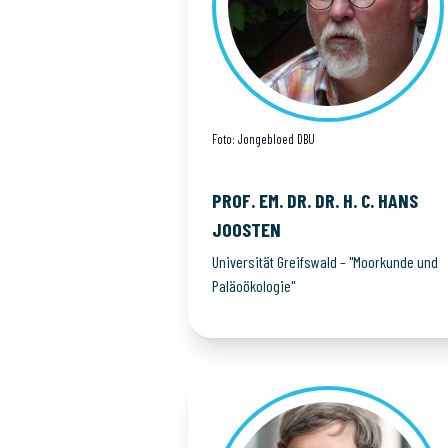
Foto: Jongebloed DBU
PROF. EM. DR. DR. H. C. HANS
JOOSTEN
Universität Greifswald – "Moorkunde und
Paläoökologie"