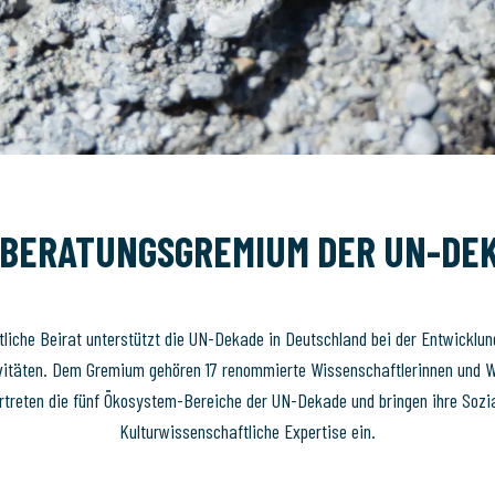
 BERATUNGSGREMIUM DER UN-DE
liche Beirat unterstützt die UN-Dekade in Deutschland bei der Entwicklu
ivitäten. Dem Gremium gehören 17 renommierte Wissenschaftlerinnen und W
rtreten die fünf Ökosystem-Bereiche der UN-Dekade und bringen ihre Sozi
Kulturwissenschaftliche Expertise ein.