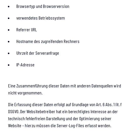
Browsertyp und Browserversion
verwendetes Betriebssystem
Referrer URL
Hostname des zugreifenden Rechners
Uhrzeit der Serveranfrage
IP-Adresse
Eine Zusammenführung dieser Daten mit anderen Datenquellen wird
nicht vorgenommen.
Die Erfassung dieser Daten erfolgt auf Grundlage von Art. 6 Abs. 1 lit. f
DSGVO. Der Websitebetreiber hat ein berechtigtes Interesse an der
technisch fehlerfreien Darstellung und der Optimierung seiner
Website – hierzu müssen die Server-Log-Files erfasst werden.