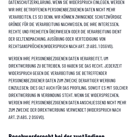
DATENSCHUTZERKLÄRUNG. WENN SIE WIDERSPRUCH EINLEGEN, WERDEN
WIR IHRE BETROFFENEN PERSONENBEZOGENEN DATEN NICHT MEHR
VERARBEITEN, ES SEI DENN, WIR KÖNNEN ZWINGENDE SCHUTZWÜRDIGE
GRÜNDE FÜR DIE VERARBEITUNG NACHWEISEN, DIE IHRE INTERESSEN,
RECHTE UND FREIHEITEN ÜBERWIEGEN ODER DIE VERARBEITUNG DIENT
DER GELTENDMACHUNG, AUSÜBUNG ODER VERTEIDIGUNG VON
RECHTSANSPRÜCHEN (WIDERSPRUCH NACH ART. 21 ABS. 1 DSGVO).
WERDEN IHRE PERSONENBEZOGENEN DATEN VERARBEITET, UM
DIREKTWERBUNG ZU BETREIBEN, SO HABEN SIE DAS RECHT, JEDERZEIT
WIDERSPRUCH GEGEN DIE VERARBEITUNG SIE BETREFFENDER
PERSONENBEZOGENER DATEN ZUM ZWECKE DERARTIGER WERBUNG
EINZULEGEN; DIES GILT AUCH FÜR DAS PROFILING, SOWEIT ES MIT SOLCHER
DIREKTWERBUNG IN VERBINDUNG STEHT. WENN SIE WIDERSPRECHEN,
WERDEN IHRE PERSONENBEZOGENEN DATEN ANSCHLIESSEND NICHT MEHR
ZUM ZWECKE DER DIREKTWERBUNG VERWENDET (WIDERSPRUCH NACH
ART. 21 ABS. 2 DSGVO).
Beschwerde­recht bei der zuständigen