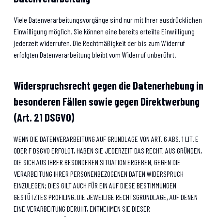
Viele Datenverarbeitungsvorgänge sind nur mit Ihrer ausdrücklichen
Einwilligung möglich. Sie können eine bereits erteilte Einwilligung
jederzeit widerrufen. Die Rechtmäßigkeit der bis zum Widerruf
erfolgten Datenverarbeitung bleibt vom Widerruf unberührt.
Widerspruchsrecht gegen die Datenerhebung in
besonderen Fällen sowie gegen Direktwerbung
(Art. 21 DSGVO)
WENN DIE DATENVERARBEITUNG AUF GRUNDLAGE VON ART. 6 ABS. 1 LIT. E
ODER F DSGVO ERFOLGT, HABEN SIE JEDERZEIT DAS RECHT, AUS GRÜNDEN,
DIE SICH AUS IHRER BESONDEREN SITUATION ERGEBEN, GEGEN DIE
VERARBEITUNG IHRER PERSONENBEZOGENEN DATEN WIDERSPRUCH
EINZULEGEN; DIES GILT AUCH FÜR EIN AUF DIESE BESTIMMUNGEN
GESTÜTZTES PROFILING. DIE JEWEILIGE RECHTSGRUNDLAGE, AUF DENEN
EINE VERARBEITUNG BERUHT, ENTNEHMEN SIE DIESER