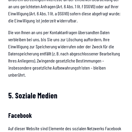
an uns gerichteten Anfragen (Art. 6 Abs. 1 lit. f DSGVO) oder auf Ihrer
Einwilligung (Art. 6 Abs. 1 lit. a DSGVO) sofern diese abgefragt wurde;
die Einwilligung ist jederzeit widerrufbar.
Die von Ihnen an uns per Kontaktanfragen übersandten Daten
verbleiben bei uns, bis Sie uns zur Löschung auffordern, Ihre
Einwilligung zur Speicherung widerrufen oder der Zweck für die
Datenspeicherung entfällt (z. B. nach abgeschlossener Bearbeitung
Ihres Anliegens). Zwingende gesetzliche Bestimmungen –
insbesondere gesetzliche Aufbewahrungsfristen – bleiben
unberührt.
5. Soziale Medien
Facebook
Auf dieser Website sind Elemente des sozialen Netzwerks Facebook