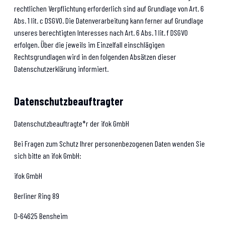
rechtlichen Verpflichtung erforderlich sind auf Grundlage von Art. 6
Abs. 1 lit. c DSGVO. Die Datenverarbeitung kann ferner auf Grundlage
unseres berechtigten Interesses nach Art. 6 Abs. 1 lit. f DSGVO
erfolgen. Über die jeweils im Einzelfall einschlägigen
Rechtsgrundlagen wird in den folgenden Absätzen dieser
Datenschutzerklärung informiert.
Datenschutz­beauftragter
Datenschutzbeauftragte*r der ifok GmbH
Bei Fragen zum Schutz Ihrer personenbezogenen Daten wenden Sie
sich bitte an ifok GmbH:
ifok GmbH
Berliner Ring 89
D-64625 Bensheim