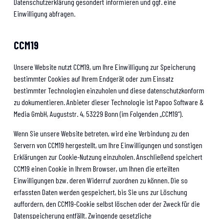
Datenschutzerklärung gesondert informieren und ggf. eine
Einwilligung abfragen.
CCM19
Unsere Website nutzt CCM19, um Ihre Einwilligung zur Speicherung
bestimmter Cookies auf Ihrem Endgerät oder zum Einsatz
bestimmter Technologien einzuholen und diese datenschutzkonform
zu dokumentieren. Anbieter dieser Technologie ist Papoo Software &
Media GmbH, Auguststr. 4, 53229 Bonn (im Folgenden „CCM19“).
Wenn Sie unsere Website betreten, wird eine Verbindung zu den
Servern von CCM19 hergestellt, um Ihre Einwilligungen und sonstigen
Erklärungen zur Cookie-Nutzung einzuholen. Anschließend speichert
CCM19 einen Cookie in Ihrem Browser, um Ihnen die erteilten
Einwilligungen bzw. deren Widerruf zuordnen zu können. Die so
erfassten Daten werden gespeichert, bis Sie uns zur Löschung
auffordern, den CCM19-Cookie selbst löschen oder der Zweck für die
Datenspeicherung entfällt. Zwingende gesetzliche