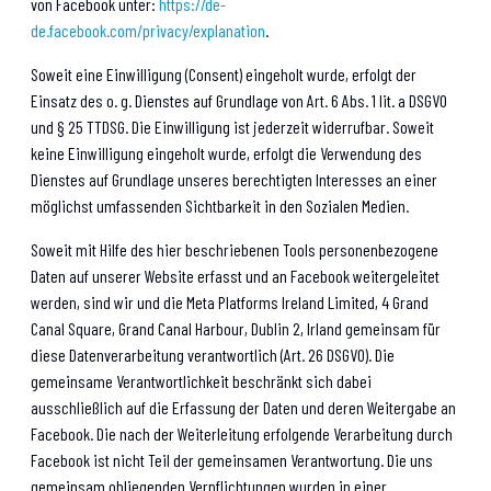
von Facebook unter:
https://de-
de.facebook.com/privacy/explanation
.
Soweit eine Einwilligung (Consent) eingeholt wurde, erfolgt der
Einsatz des o. g. Dienstes auf Grundlage von Art. 6 Abs. 1 lit. a DSGVO
und § 25 TTDSG. Die Einwilligung ist jederzeit widerrufbar. Soweit
keine Einwilligung eingeholt wurde, erfolgt die Verwendung des
Dienstes auf Grundlage unseres berechtigten Interesses an einer
möglichst umfassenden Sichtbarkeit in den Sozialen Medien.
Soweit mit Hilfe des hier beschriebenen Tools personenbezogene
Daten auf unserer Website erfasst und an Facebook weitergeleitet
werden, sind wir und die Meta Platforms Ireland Limited, 4 Grand
Canal Square, Grand Canal Harbour, Dublin 2, Irland gemeinsam für
diese Datenverarbeitung verantwortlich (Art. 26 DSGVO). Die
gemeinsame Verantwortlichkeit beschränkt sich dabei
ausschließlich auf die Erfassung der Daten und deren Weitergabe an
Facebook. Die nach der Weiterleitung erfolgende Verarbeitung durch
Facebook ist nicht Teil der gemeinsamen Verantwortung. Die uns
gemeinsam obliegenden Verpflichtungen wurden in einer