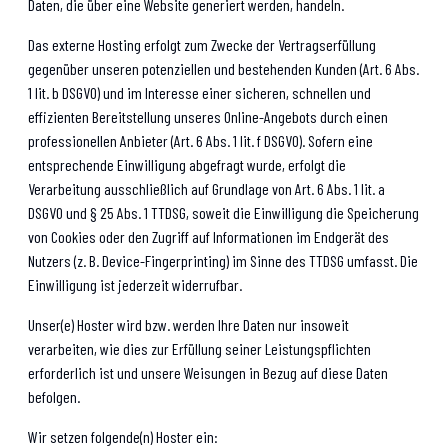
Daten, die über eine Website generiert werden, handeln.
Das externe Hosting erfolgt zum Zwecke der Vertragserfüllung
gegenüber unseren potenziellen und bestehenden Kunden (Art. 6 Abs.
1 lit. b DSGVO) und im Interesse einer sicheren, schnellen und
effizienten Bereitstellung unseres Online-Angebots durch einen
professionellen Anbieter (Art. 6 Abs. 1 lit. f DSGVO). Sofern eine
entsprechende Einwilligung abgefragt wurde, erfolgt die
Verarbeitung ausschließlich auf Grundlage von Art. 6 Abs. 1 lit. a
DSGVO und § 25 Abs. 1 TTDSG, soweit die Einwilligung die Speicherung
von Cookies oder den Zugriff auf Informationen im Endgerät des
Nutzers (z. B. Device-Fingerprinting) im Sinne des TTDSG umfasst. Die
Einwilligung ist jederzeit widerrufbar.
Unser(e) Hoster wird bzw. werden Ihre Daten nur insoweit
verarbeiten, wie dies zur Erfüllung seiner Leistungspflichten
erforderlich ist und unsere Weisungen in Bezug auf diese Daten
befolgen.
Wir setzen folgende(n) Hoster ein: